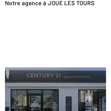
Notre agence à JOUE LES TOURS
CENTURY 21 Agence Grand Sud
4 boulevard de Chinon
JOUE LES TOURS - 37300
Envoyer un message