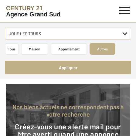
CENTURY 21
Agence Grand Sud
JOUE LES TOURS
Tous
Maison
Appartement
Autres
Appliquer
Nos biens actuels ne correspondent pas à
votre recherche
Créez-vous une alerte mail pour
être averti quand une annonce