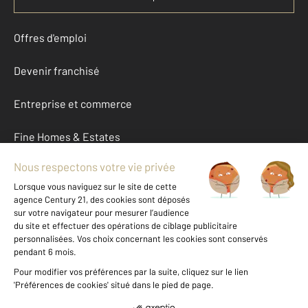
Offres d'emploi
Devenir franchisé
Entreprise et commerce
Fine Homes & Estates
À propos
International
Nous contacter
Mentions légales & CGU et Barèmes d'honoraires