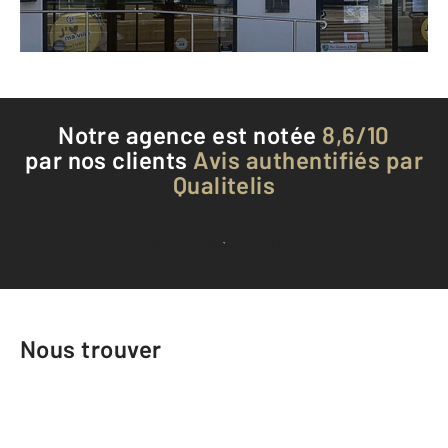
Téléphoner à l'agence
Notre agence est notée
8,6/10
par nos clients
Avis authentifiés par
Qualitelis
Voir tous les avis clients
Nous trouver