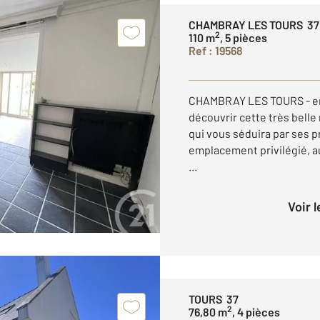
CHAMBRAY LES TOURS 37
2
110 m
, 5 pièces
Ref : 19568
CHAMBRAY LES TOURS - entr
découvrir cette très belle
qui vous séduira par ses p
emplacement privilégié, au
...
Voir 
TOURS 37
2
76,80 m
, 4 pièces