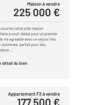
Maison à vendre
225 000 €
découvrez cette jolie maison
aite à neuf, idéale pour un premier
 de vie agréable avec un séjour très
 cheminée, parfait pour des
ison ...
le détail du bien
Appartement F3 à vendre
177 500 €