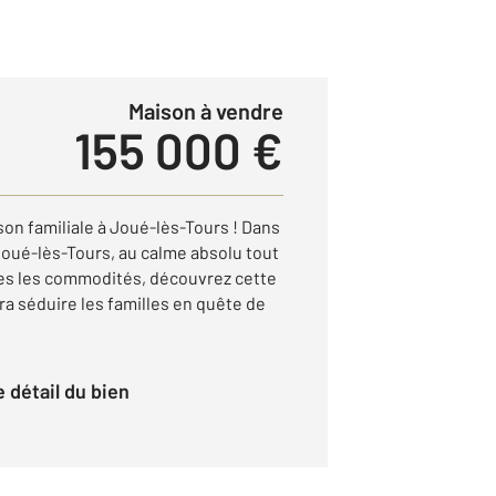
Maison à vendre
155 000 €
on familiale à Joué-lès-Tours ! Dans
oué-lès-Tours, au calme absolu tout
es les commodités, découvrez cette
a séduire les familles en quête de
le détail du bien