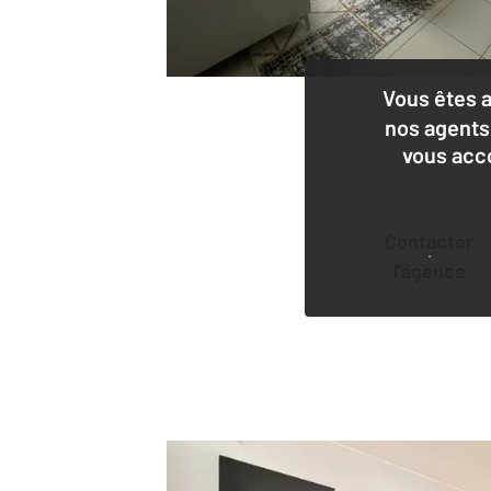
Vous êtes 
nos agents
vous acc
Contacter
l'agence