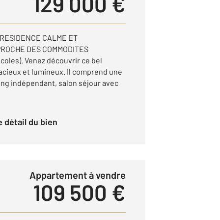
129 000 €
 RESIDENCE CALME ET
PROCHE DES COMMODITES
coles). Venez découvrir ce bel
cieux et lumineux. Il comprend une
ng indépendant, salon séjour avec
le détail du bien
Appartement à vendre
109 500 €