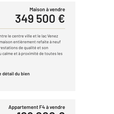
Maison à vendre
349 500 €
e le centre ville et le lac Venez
 maison entièrement refaite à neuf
restations de qualité et son
 calme et à proximité de toutes les
le détail du bien
Appartement F4 à vendre