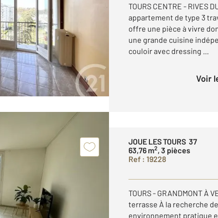
TOURS CENTRE - RIVES DU 
appartement de type 3 trav
offre une pièce à vivre do
une grande cuisine indépe
couloir avec dressing ...
Voir 
JOUE LES TOURS 37
2
63,76 m
, 3 pièces
Ref : 19228
TOURS - GRANDMONT À VE
terrasse À la recherche d
environnement pratique et