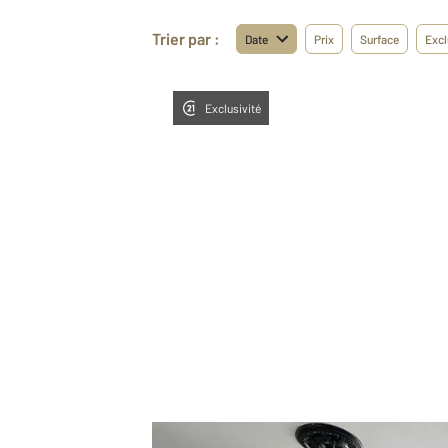
Trier par :
Date
Prix
Surface
Excl
Exclusivité