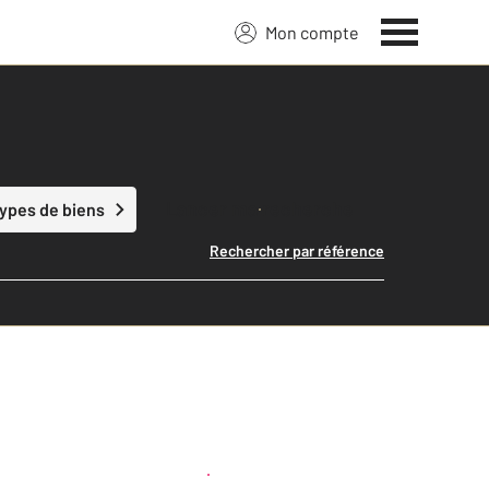
Mon compte
Lancer ma recherche
types de biens
Rechercher par référence
Créer une alerte