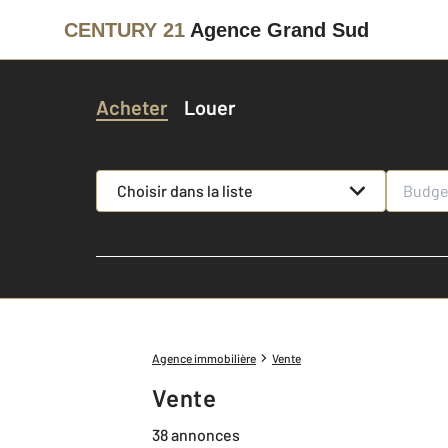
CENTURY 21
Agence Grand Sud
Acheter
Louer
Choisir dans la liste
Agence immobilière
Vente
Vente
38 annonces