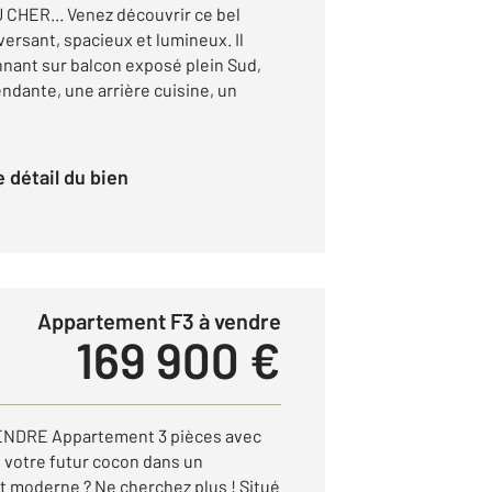
CHER... Venez découvrir ce bel
ersant, spacieux et lumineux. Il
nnant sur balcon exposé plein Sud,
ndante, une arrière cuisine, un
le détail du bien
Appartement F3 à vendre
169 900 €
NDRE Appartement 3 pièces avec
e votre futur cocon dans un
 moderne ? Ne cherchez plus ! Situé