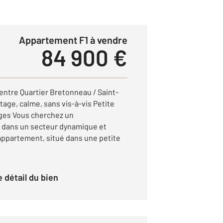
Appartement F1 à vendre
84 900 €
entre Quartier Bretonneau / Saint-
tage, calme, sans vis-à-vis Petite
rges Vous cherchez un
r dans un secteur dynamique et
ppartement, situé dans une petite
le détail du bien