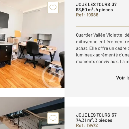
JOUE LES TOURS 37
2
93,50 m
, 4 pièces
Ref : 19386
Quartier Vallée Violette, 
mitoyenne entièrement ref
achat. Elle offre un cadre
lumineux agrémenté d'une
moments conviviaux. La ma
Voir 
JOUE LES TOURS 37
2
74,31 m
, 3 pièces
Ref : 19472