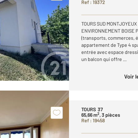
Ref : 19372
TOURS SUD MONTJOYEUX
ENVIRONNEMENT BOISE 
(transports, commerces, é
appartement de Type 4 spa
entrée avec espace dressi
un balcon qui offre ...
Voir 
TOURS 37
2
65,66 m
, 3 pièces
Ref : 19458