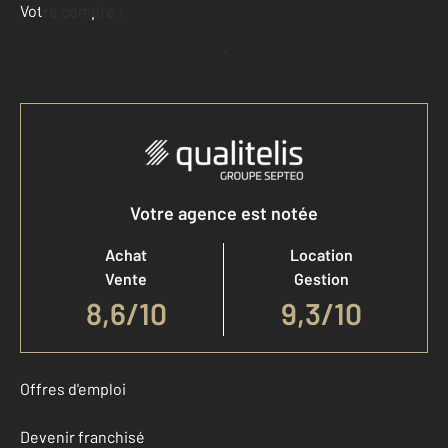
Votre compte :
Accéder à mon compte
Votre agence est notée
Achat
Location
Vente
Gestion
8,6
/
10
9,3/10
Offres d'emploi
Devenir franchisé