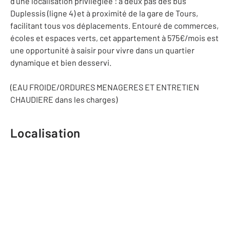
d'une localisation privilégiée : à deux pas des bus
Duplessis (ligne 4) et à proximité de la gare de Tours,
facilitant tous vos déplacements. Entouré de commerces,
écoles et espaces verts, cet appartement à 575€/mois est
une opportunité à saisir pour vivre dans un quartier
dynamique et bien desservi.
(EAU FROIDE/ORDURES MENAGERES ET ENTRETIEN
CHAUDIERE dans les charges)
Localisation