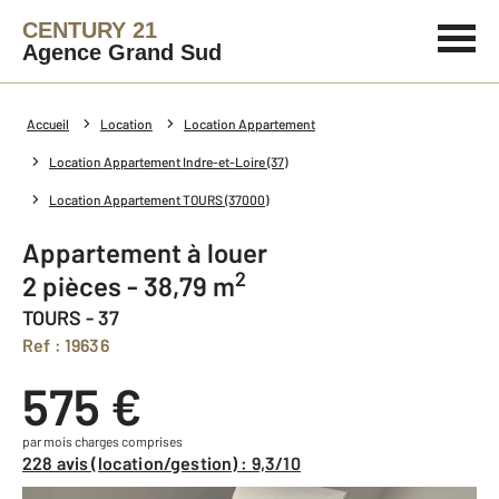
CENTURY 21
Agence Grand Sud
Accueil
Location
Location Appartement
Location Appartement Indre-et-Loire (37)
Location Appartement TOURS (37000)
Appartement à louer
2
2 pièces - 38,79 m
TOURS - 37
Ref : 19636
575 €
par mois charges comprises
228 avis (location/gestion) : 9,3/10