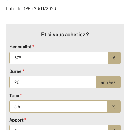
Date du DPE : 23/11/2023
Et si vous achetiez ?
Mensualité
*
€
Durée
*
années
Taux
*
%
Apport
*