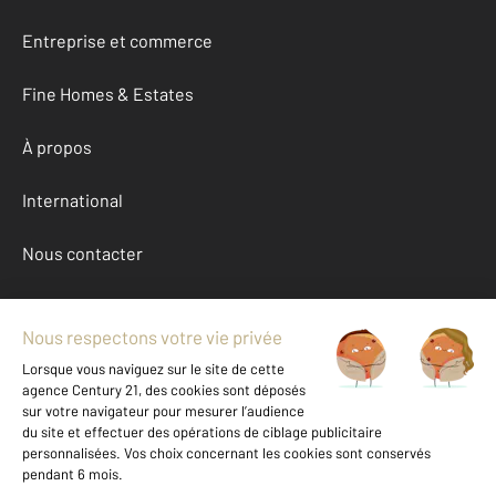
Entreprise et commerce
Fine Homes & Estates
À propos
International
Nous contacter
Mentions légales & CGU et Barèmes d'honoraires
Données personnelles
Gestionnaire des cookies