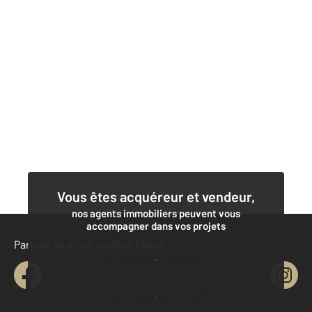
Vous êtes acquéreur et vendeur,
nos agents immobiliers peuvent vous
accompagner dans vos projets
Parlons de vous, parlons biens
Contacter l'agence
Demander une estimation