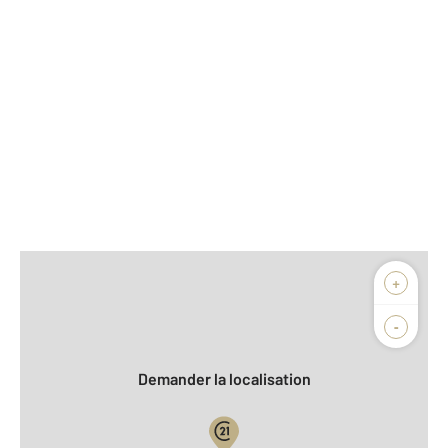
Afficher sur la carte :
+
Agence
-
Demander la localisation