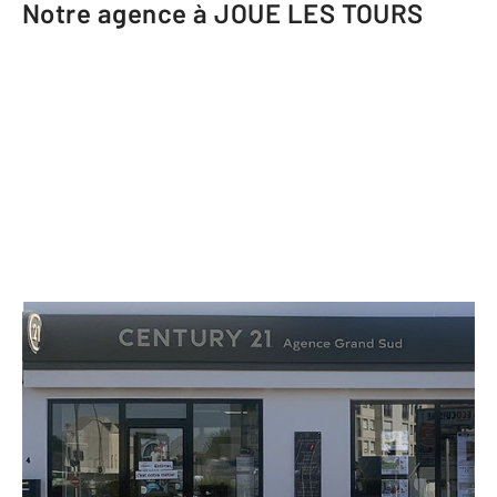
Notre agence à JOUE LES TOURS
CENTURY 21 Agence Grand Sud
4 boulevard de Chinon
JOUE LES TOURS - 37300
Envoyer un message