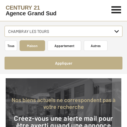
CENTURY 21
Agence Grand Sud
CHAMBRAY LES TOURS
Tous
Maison
Appartement
Autres
Appliquer
Nos biens actuels ne correspondent pas à
votre recherche
Créez-vous une alerte mail pour
être averti quand une annonce