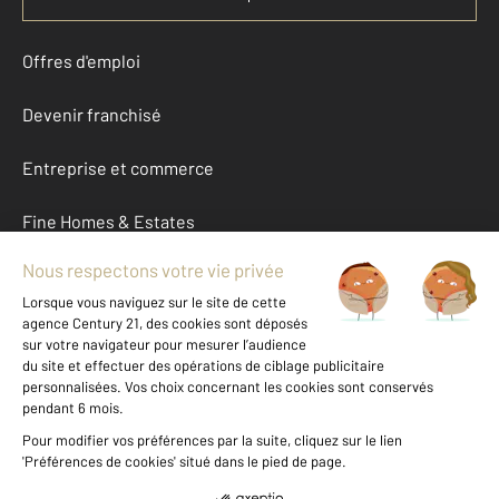
Offres d'emploi
Devenir franchisé
Entreprise et commerce
Fine Homes & Estates
À propos
International
Nous contacter
Mentions légales & CGU et Barèmes d'honoraires