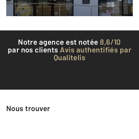
Téléphoner à l'agence
Notre agence est notée
8,6/10
par nos clients
Avis authentifiés par
Qualitelis
Voir tous les avis clients
Nous trouver