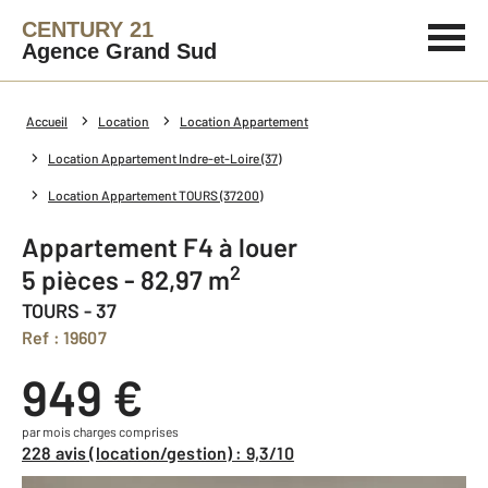
CENTURY 21
Agence Grand Sud
Accueil
Location
Location Appartement
Location Appartement Indre-et-Loire (37)
Location Appartement TOURS (37200)
Appartement F4 à louer
2
5 pièces - 82,97 m
TOURS - 37
Ref : 19607
949 €
par mois charges comprises
228 avis (location/gestion) : 9,3/10