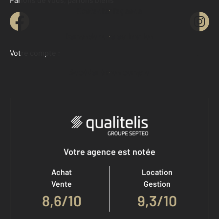
Contacter l'agence
Demander une estimation
Votre compte :
Accéder à mon compte
Votre agence est notée
Achat
Location
Vente
Gestion
8,6
/
10
9,3/10