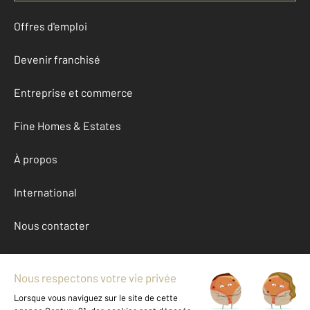
Offres d'emploi
Devenir franchisé
Entreprise et commerce
Fine Homes & Estates
À propos
International
Nous contacter
Mentions légales & CGU et Barèmes d'honoraires
Données personnelles