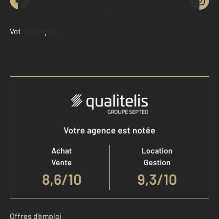
Demander une estimation
Votre compte :
Accéder à mon compte
Votre agence est notée
Achat
Location
Vente
Gestion
8,6
/
10
9,3/10
Offres d'emploi