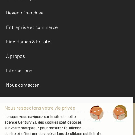
Devenir franchisé
Entreprise et commerce
Fine Homes & Estates
À propos
International
Nous contacter
Mentions légales & CGU et Barèmes d'honoraires
Données personnelles
Gestionnaire des cookies