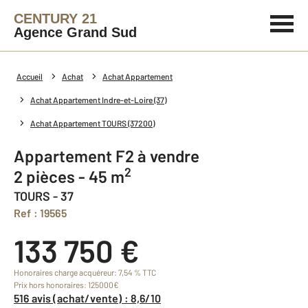
CENTURY 21
Agence Grand Sud
Accueil
Achat
Achat Appartement
Achat Appartement Indre-et-Loire (37)
Achat Appartement TOURS (37200)
Appartement F2 à vendre
2
2 pièces - 45 m
TOURS - 37
Ref : 19565
133 750 €
Honoraires charge acquéreur: 7,54 % TTC
Prix hors honoraires: 125000€
516 avis (achat/vente) : 8,6/10