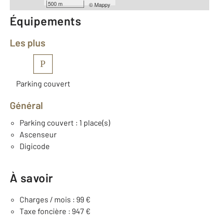
500 m
©
Mappy
Équipements
Les plus
P
Parking couvert
Général
Parking couvert : 1 place(s)
Ascenseur
Digicode
À savoir
Charges / mois : 99 €
Taxe foncière : 947 €