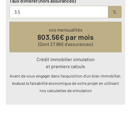
Taux d'intérêt (hors assurances)
%
vos mensualités
803.56
€ par mois
(Dont
27.86
€ d’assurances)
Crédit immobilier simulation
et premiers calculs
Avant de vous engager dans l’acquisition d’un bien immobilier,
évaluez la faisabilité économique de votre projet en utilisant
nos calculettes de simulation