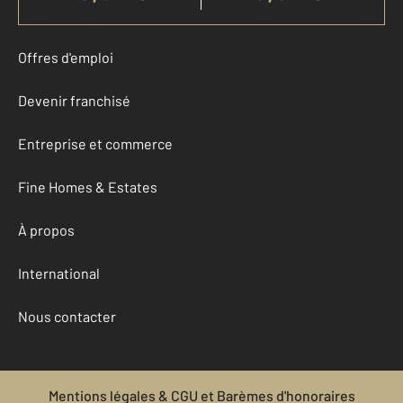
Offres d'emploi
Devenir franchisé
Entreprise et commerce
Fine Homes & Estates
À propos
International
Nous contacter
Mentions légales & CGU et Barèmes d'honoraires