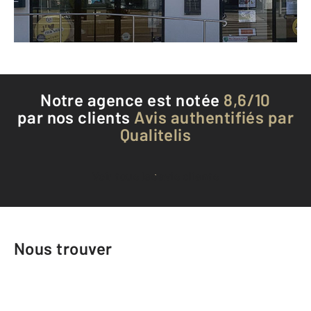
Téléphoner à l'agence
Notre agence est notée
8,6/10
par nos clients
Avis authentifiés par
Qualitelis
Voir tous les avis clients
Nous trouver