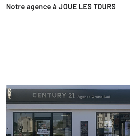
Notre agence à JOUE LES TOURS
CENTURY 21 Agence Grand Sud
4 boulevard de Chinon
JOUE LES TOURS - 37300
Envoyer un message