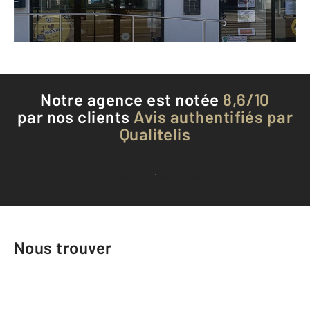
Téléphoner à l'agence
Notre agence est notée
8,6/10
par nos clients
Avis authentifiés par
Qualitelis
Voir tous les avis clients
Nous trouver