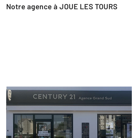
Notre agence à JOUE LES TOURS
CENTURY 21 Agence Grand Sud
4 boulevard de Chinon
JOUE LES TOURS - 37300
Envoyer un message