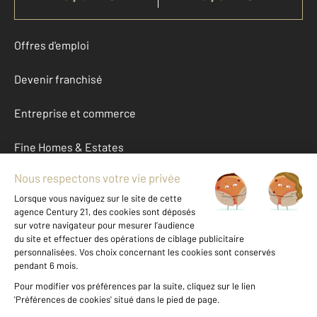
Offres d'emploi
Devenir franchisé
Entreprise et commerce
Fine Homes & Estates
À propos
International
Nous contacter
Mentions légales & CGU et Barèmes d'honoraires