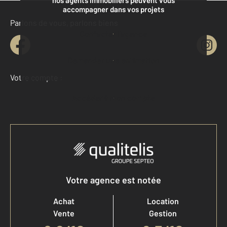
accompagner dans vos projets
Parlons de vous, parlons biens
Contacter l'agence
Demander une estimation
Votre compte :
Accéder à mon compte
Votre agence est notée
Achat
Location
Vente
Gestion