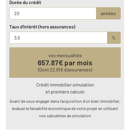
Durée du crédit
années
Taux d'intérêt (hors assurances)
%
vos mensualités
657.87
€ par mois
(Dont
22.81
€ d’assurances)
Crédit immobilier simulation
et premiers calculs
Avant de vous engager dans l’acquisition d’un bien immobilier,
évaluez la faisabilité économique de votre projet en utilisant
nos calculettes de simulation