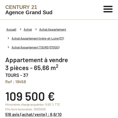
CENTURY 21
Agence Grand Sud
Accueil
Achat
Achat Appartement
Achat Appartement Indre-et-Loire (37)
Achat Appartement TOURS (37000)
Appartement à vendre
2
3 pièces - 65,66 m
TOURS - 37
Ref : 19458
109 500 €
Honoraires charge acquéreur: 9,50 % TTC
Prix hors honoraires: 100000€
516 avis (achat/vente) : 8,6/10