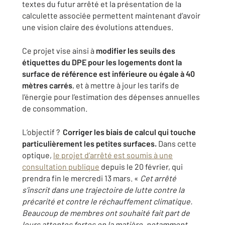
textes du futur arrêté et la présentation de la
calculette associée permettent maintenant d’avoir
une vision claire des évolutions attendues.
Ce projet vise ainsi à
modifier les seuils des
étiquettes du DPE pour les logements dont la
surface de référence est inférieure ou égale à 40
mètres carrés
, et à mettre à jour les tarifs de
l’énergie pour l’estimation des dépenses annuelles
de consommation.
L’objectif ?
Corriger les biais de calcul qui touche
particulièrement les petites surfaces.
Dans cette
optique,
le projet d’arrêté est soumis à une
consultation publique
depuis le 20 février, qui
prendra fin le mercredi 13 mars. «
Cet arrêté
s’inscrit dans une trajectoire de lutte contre la
précarité et contre le réchauffement climatique.
Beaucoup de membres ont souhaité fait part de
leurs attentes fortes en la matière, notamment