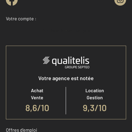
Votre compte :
Accéder à mon compte
Votre agence est notée
Achat
Location
Vente
Gestion
8,6
/
10
9,3/10
Offres d'emploi