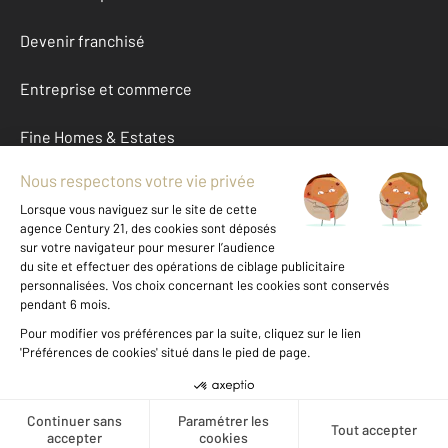
Devenir franchisé
Entreprise et commerce
Fine Homes & Estates
À propos
International
Nous contacter
Mentions légales & CGU et Barèmes d'honoraires
Données personnelles
Gestionnaire des cookies