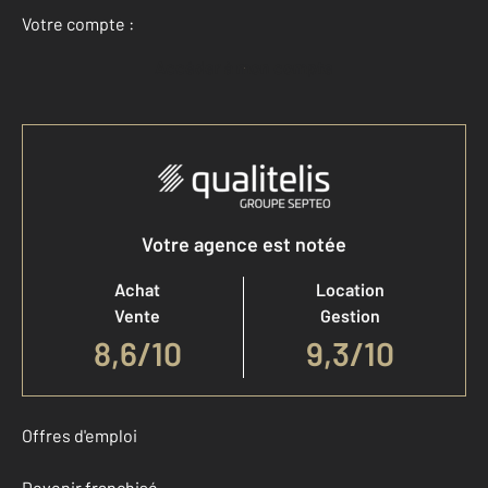
Votre compte :
Accéder à mon compte
Votre agence est notée
Achat
Location
Vente
Gestion
8,6
/
10
9,3/10
Offres d'emploi
Devenir franchisé