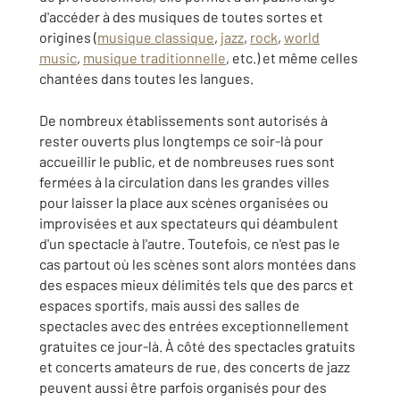
d'accéder à des musiques de toutes sortes et
origines (
musique classique
,
jazz
,
rock
,
world
music
,
musique traditionnelle
, etc.) et même celles
chantées dans toutes les langues.
De nombreux établissements sont autorisés à
rester ouverts plus longtemps ce soir-là pour
accueillir le public, et de nombreuses rues sont
fermées à la circulation dans les grandes villes
pour laisser la place aux scènes organisées ou
improvisées et aux spectateurs qui déambulent
d'un spectacle à l'autre. Toutefois, ce n'est pas le
cas partout où les scènes sont alors montées dans
des espaces mieux délimités tels que des parcs et
espaces sportifs, mais aussi des salles de
spectacles avec des entrées exceptionnellement
gratuites ce jour-là. À côté des spectacles gratuits
et concerts amateurs de rue, des concerts de jazz
peuvent aussi être parfois organisés pour des