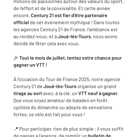
millions de passionnés autour des valeurs du sport,
de l’effort et de la convivialité. Et cette année
encore,
Century 21 est fier d’être partenaire
officiel
de cet événement mythique ! Dans toutes
les agences Century 21 de France, l’ambiance est
au rendez-vous, et à
Joué-lès-Tours
, nous avons
décidé de fêter cela avec vous.
🎉
Tout le mois de juillet, tentez votre chance pour
gagner un VTT !
À l’occasion du Tour de France 2025, notre agence
Century 21 de
Joué-lès-Tours
organise un grand
tirage au sort
avec, à la clé, un
VTT neuf à gagner
.
Que vous soyez amateur de balades en forêt,
cycliste du dimanche ou adepte de sensations
fortes, ce vélo est fait pour vous !
📍 Pour participer, rien de plus simple : il vous suffit
de passer à l’agence, de remplir un
bulletin de