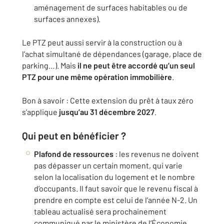
aménagement de surfaces habitables ou de
surfaces annexes).
Le PTZ peut aussi servir à la construction ou à
l’achat simultané de dépendances (garage, place de
parking…). Mais
il ne peut être accordé qu’un seul
PTZ pour une même opération immobilière
.
Bon à savoir : Cette extension du prêt à taux zéro
s’applique
jusqu’au 31 décembre 2027
.
Qui peut en bénéficier ?
Plafond de ressources
: les revenus ne doivent
pas dépasser un certain moment, qui varie
selon la localisation du logement et le nombre
d’occupants. Il faut savoir que le revenu fiscal à
prendre en compte est celui de l’année N-2. Un
tableau actualisé sera prochainement
communiqué par le ministère de l’Économie.