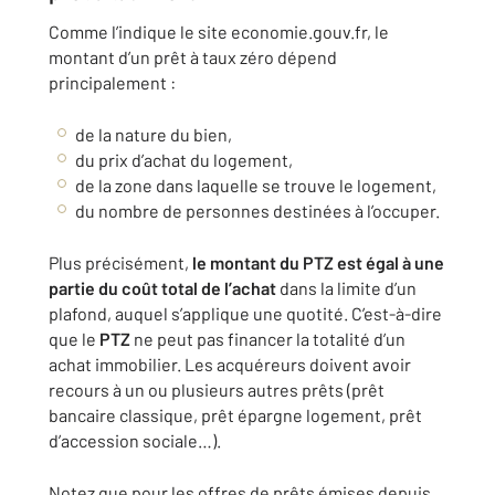
Comme l’indique le site economie.gouv.fr, le
montant d’un prêt à taux zéro dépend
principalement :
de la nature du bien,
du prix d’achat du logement,
de la zone dans laquelle se trouve le logement,
du nombre de personnes destinées à l’occuper.
Plus précisément,
le montant du PTZ est égal à une
partie du coût total de l’achat
dans la limite d’un
plafond, auquel s’applique une quotité. C’est-à-dire
que le
PTZ
ne peut pas financer la totalité d’un
achat immobilier. Les acquéreurs doivent avoir
recours à un ou plusieurs autres prêts (prêt
bancaire classique, prêt épargne logement, prêt
d’accession sociale…).
Notez que pour les offres de prêts émises depuis