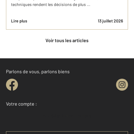
techniques rendent les décisions de plus ...
Lire plus
13 juillet 2026
Voir tous les articles
Parlons de vous, parlons biens
Votre compte :
Accéder à mon compte