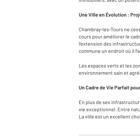
Une Ville en Évolution : P
Chambray-les-Tours ne ces
cours pour améliorer le cad
l'extension des infrastruct
commune un endroit où il fait
Les espaces verts et les zon
environnement sain et agréa
Un Cadre de Vie Parfait pou
En plus de ses infrastruct
vie exceptionnel. Entre natu
La ville est un excellent cho