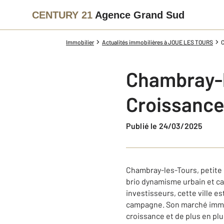
CENTURY 21
Agence Grand Sud
Immobilier
Actualités immobilières à JOUE LES TOURS
C
Chambray-le
Croissance
Publié le 24/03/2025
Chambray-les-Tours, petite
brio dynamisme urbain et cad
investisseurs, cette ville es
campagne. Son marché immob
croissance et de plus en pl