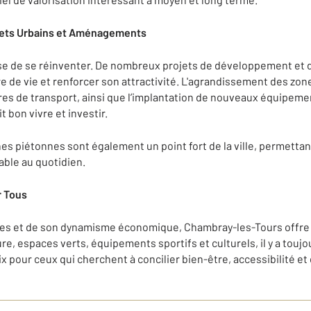
rojets Urbains et Aménagements
se de se réinventer. De nombreux projets de développement et
re de vie et renforcer son attractivité. L'agrandissement des zo
ures de transport, ainsi que l’implantation de nouveaux équipeme
 bon vivre et investir.
es piétonnes sont également un point fort de la ville, permettant
ble au quotidien.
r Tous
ures et de son dynamisme économique, Chambray-les-Tours offre 
re, espaces verts, équipements sportifs et culturels, il y a toujo
ix pour ceux qui cherchent à concilier bien-être, accessibilité et 