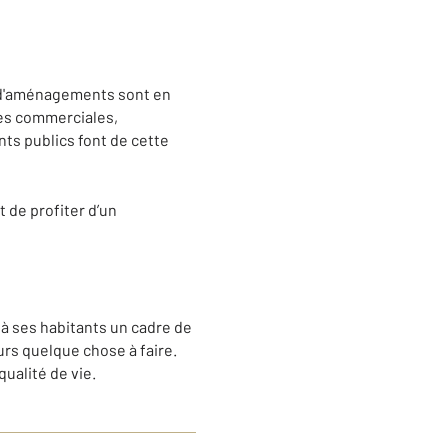
 d'aménagements sont en
nes commerciales,
nts publics font de cette
 de profiter d’un
à ses habitants un cadre de
urs quelque chose à faire.
qualité de vie.