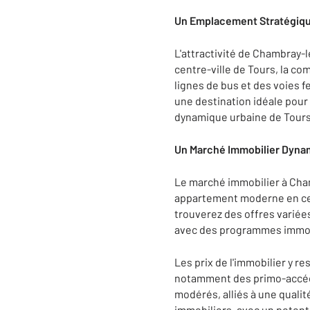
Un Emplacement Stratégique
L'attractivité de Chambray-
centre-ville de Tours, la co
lignes de bus et des voies fer
une destination idéale pour 
dynamique urbaine de Tours
Un Marché Immobilier Dynam
Le marché immobilier à Cham
appartement moderne en cent
trouverez des offres variées
avec des programmes immobil
Les prix de l'immobilier y 
notamment des primo-accédan
modérés, alliés à une qualit
immobiliers, avec un potenti