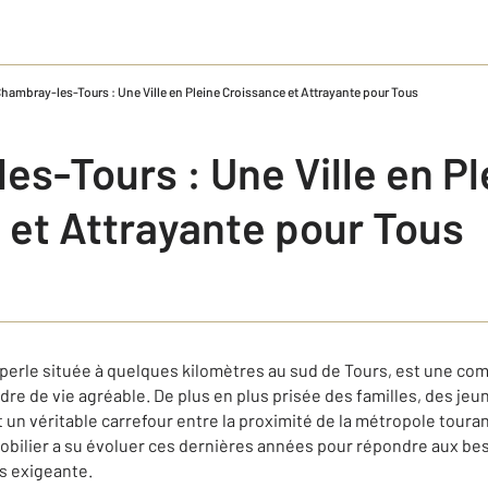
hambray-les-Tours : Une Ville en Pleine Croissance et Attrayante pour Tous
s-Tours : Une Ville en Pl
 et Attrayante pour Tous
 perle située à quelques kilomètres au sud de Tours, est une c
re de vie agréable. De plus en plus prisée des familles, des jeun
t un véritable carrefour entre la proximité de la métropole touran
ilier a su évoluer ces dernières années pour répondre aux bes
us exigeante.