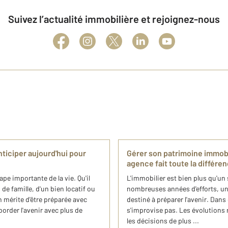
Suivez l’actualité immobilière et rejoignez-nous
ticiper aujourd'hui pour
Gérer son patrimoine immob
agence fait toute la différe
pe importante de la vie. Qu'il
L'immobilier est bien plus qu'un 
de famille, d'un bien locatif ou
nombreuses années d'efforts, un
 mérite d'être préparée avec
destiné à préparer l'avenir. Dan
border l'avenir avec plus de
s'improvise pas. Les évolutions 
les décisions de plus ...