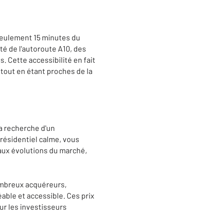
 seulement 15 minutes du
té de l'autoroute A10, des
is. Cette accessibilité en fait
 tout en étant proches de la
a recherche d'un
 résidentiel calme, vous
r aux évolutions du marché,
nombreux acquéreurs,
able et accessible. Ces prix
ur les investisseurs