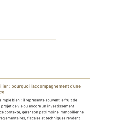
ilier : pourquoi l'accompagnement d'une
nce
simple bien : il représente souvent le fruit de
 projet de vie ou encore un investissement
s ce contexte, gérer son patrimoine immobilier ne
réglementaires, fiscales et techniques rendent