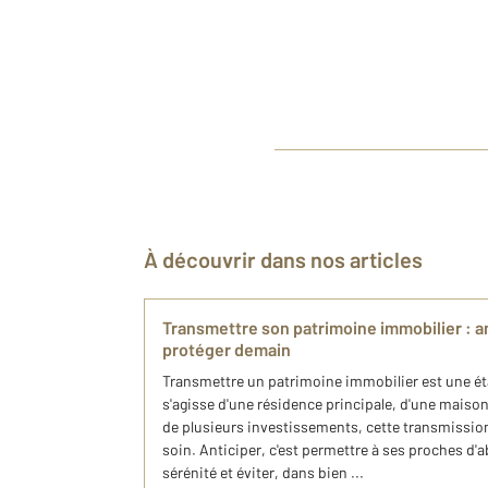
À découvrir dans nos articles
Transmettre son patrimoine immobilier : an
protéger demain
Transmettre un patrimoine immobilier est une éta
s'agisse d'une résidence principale, d'une maison 
de plusieurs investissements, cette transmission
soin. Anticiper, c'est permettre à ses proches d'a
sérénité et éviter, dans bien ...