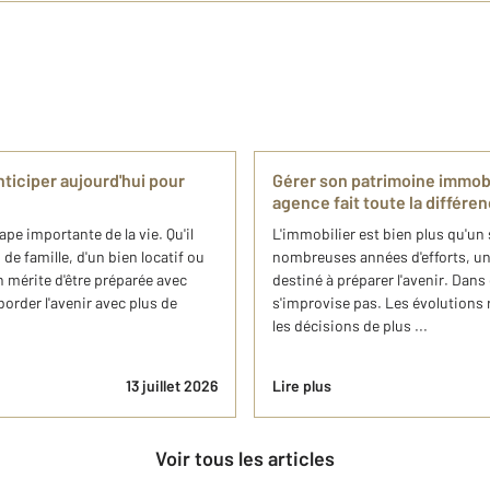
ticiper aujourd'hui pour
Gérer son patrimoine immob
agence fait toute la différe
pe importante de la vie. Qu'il
L'immobilier est bien plus qu'un 
de famille, d'un bien locatif ou
nombreuses années d'efforts, un
 mérite d'être préparée avec
destiné à préparer l'avenir. Dan
border l'avenir avec plus de
s'improvise pas. Les évolutions 
les décisions de plus ...
13 juillet 2026
Lire plus
Voir tous les articles