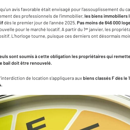
 qu’un avis favorable était envisagé pour l’assouplissement du ca
ement des professionnels de l’immobilier,
les biens immobiliers 
if
dès le premier jour de l’année 2025.
Pas moins de 646 000 loge
velle pour le marché locatif. A partir du 1ᵉʳ janvier, les proprié
sitif. L’horloge tourne, puisque ces derniers ont désormais moi
euls sont soumis à cette obligation les propriétaires qui remette
e bail doit être renouvelé.
 l’interdiction de location s’appliquera aux
biens classés F dès le 1
4.