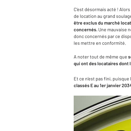
C’est désormais acté ! Alors
de location au grand soulag
être exclus du marché locat
concernés.
Une mauvaise nou
donc concernés par ce dispo
les mettre en conformité.
A noter tout de même que
s
qui ont des locataires dont l
Et ce n’est pas fini, puisque
classés E au 1er janvier 203