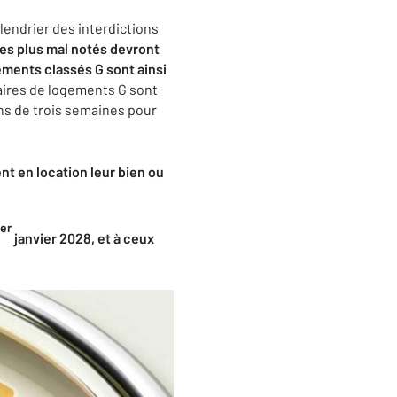
lendrier des interdictions
les plus mal notés devront
ments classés G sont ainsi
taires de logements G sont
ns de trois semaines pour
nt en location leur bien ou
er
janvier 2028, et à ceux