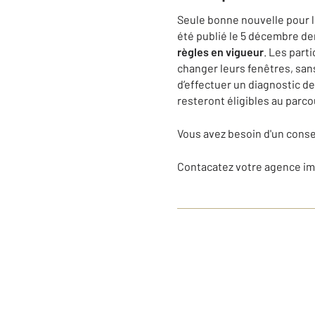
Seule bonne nouvelle pour le
été publié le 5 décembre de
règles en vigueur
. Les part
changer leurs fenêtres, san
d’effectuer un diagnostic d
resteront éligibles au parco
Vous avez besoin d'un conse
Contacatez votre agence 