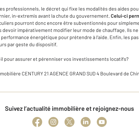
s professionnels, le décret qui fixe les modalités des aides pou
rnier, in-extremis avant la chute du gouvernement.
Celui-ci per
iculiers pourront donc encore être subventionnés pour simplemen
s devoir impérativement modifier leur mode de chauffage. Ils ne
e performance énergétique pour prétendre à l’aide. Enfin, les p
urs par geste du dispositif.
il pour assurer et pérenniser vos investissements locatifs?
immobilière CENTURY 21 AGENCE GRAND SUD 4 Boulevard de Chi
Suivez l’actualité immobilière et rejoignez-nous