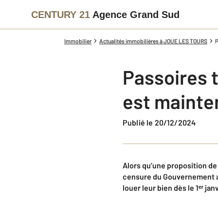
CENTURY 21
Agence Grand Sud
Immobilier
Actualités immobilières à JOUE LES TOURS
P
Passoires t
est mainten
Publié le 20/12/2024
Alors qu’une proposition de 
censure du Gouvernement a 
louer leur bien dès le 1ᵉʳ jan