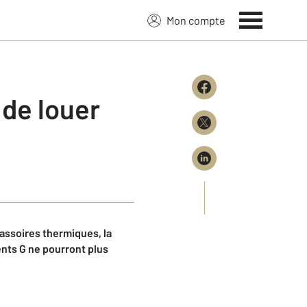
Mon compte
 de louer
passoires thermiques, la
nts G ne pourront plus