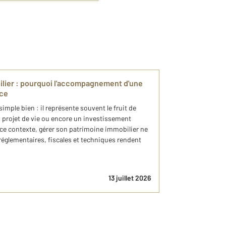
ilier : pourquoi l'accompagnement d'une
nce
simple bien : il représente souvent le fruit de
 projet de vie ou encore un investissement
s ce contexte, gérer son patrimoine immobilier ne
réglementaires, fiscales et techniques rendent
13 juillet 2026