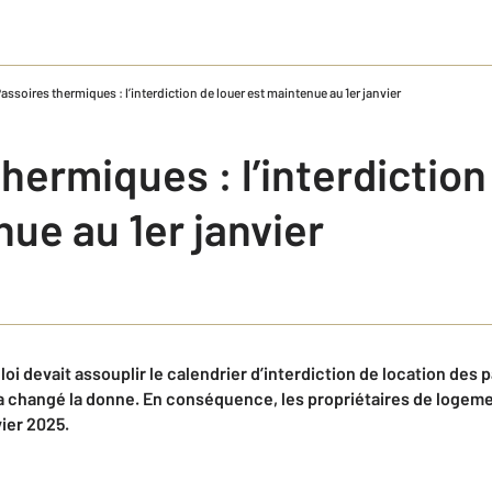
assoires thermiques : l’interdiction de louer est maintenue au 1er janvier
hermiques : l’interdiction
ue au 1er janvier
loi devait assouplir le calendrier d’interdiction de location des 
changé la donne. En conséquence, les propriétaires de logeme
vier 2025.