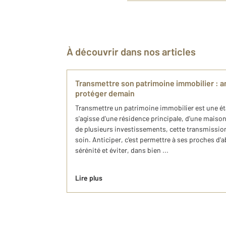
À découvrir dans nos articles
Transmettre son patrimoine immobilier : an
protéger demain
Transmettre un patrimoine immobilier est une éta
s'agisse d'une résidence principale, d'une maison 
de plusieurs investissements, cette transmission
soin. Anticiper, c'est permettre à ses proches d'a
sérénité et éviter, dans bien ...
Lire plus