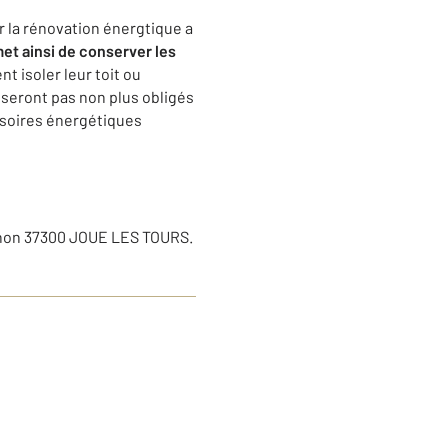
r la rénovation énergtique a
met ainsi de conserver les
t isoler leur toit ou
 seront pas non plus obligés
assoires énergétiques
non 37300 JOUE LES TOURS.